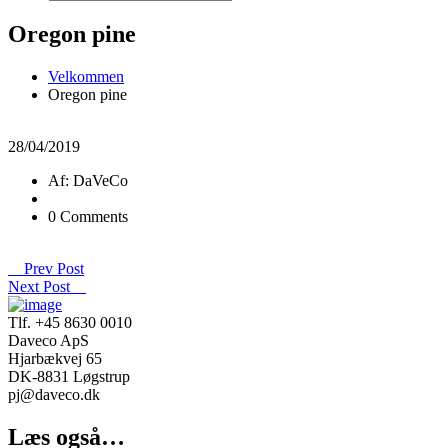
Oregon pine
Velkommen
Oregon pine
28/04/2019
Af: DaVeCo
0 Comments
Prev Post
Next Post
Tlf. +45 8630 0010
Daveco ApS
Hjarbækvej 65
DK-8831 Løgstrup
pj@daveco.dk
Læs også…