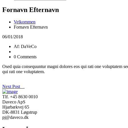
Fornavn Efternavn
Velkommen
Fornavn Efternavn
06/01/2018
Af: DaVeCo
0 Comments
Osed quia consequuntur magni dolores eos qui rati one voluptatem seq
qui rati one voluptatem.
Next Post
Tlf. +45 8630 0010
Daveco ApS
Hjarbækvej 65
DK-8831 Løgstrup
pj@daveco.dk